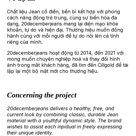
Chất liệu Jean cổ điển, bền bỉ kết hợp với phong
cách năng động trẻ trung, cùng sự biến hóa đa
dạng, 20decemberjeans mang lại diện mạo khỏe
khoắn, tự do và hiện đại. Thương hiệu muốn đồng
hành cùng với mỗi người để tự do nói lên cá tính
riêng của mình.
20decemberjeans hoạt động từ 2014, đến 2021 với
mong muốn chuyên nghiệp hoá và thay đổi hình
ảnh trong mắt khách hàng, đã tìm đến Cillgold để tái
lập lại một bộ mặt mới cho thương hiệu.
Concerning the project
20decemberjeans delivers a healthy, free, and
current look by combining classic, durable Jean
material with a youthful dynamic style. The brand
wishes to assist each inpidual in freely expressing
their unique identity.